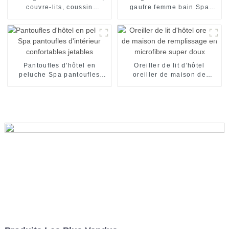
couvre-lits, coussin
gaufre femme bain Spa
moelleux, matelas d'hôtel
vêtements de nuit pour
femmes
Pantoufles d'hôtel en
Oreiller de lit d'hôtel
peluche Spa pantoufles
oreiller de maison de
d'intérieur confortables
remplissage en microfibre
jetables
super doux