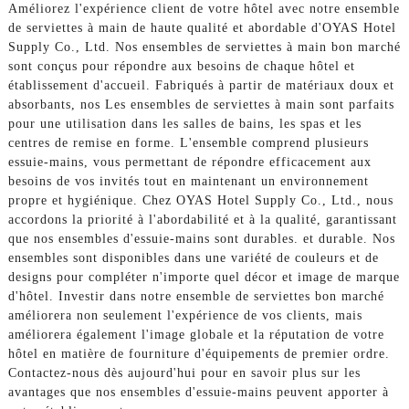
Améliorez l'expérience client de votre hôtel avec notre ensemble
de serviettes à main de haute qualité et abordable d'OYAS Hotel
Supply Co., Ltd. Nos ensembles de serviettes à main bon marché
sont conçus pour répondre aux besoins de chaque hôtel et
établissement d'accueil. Fabriqués à partir de matériaux doux et
absorbants, nos Les ensembles de serviettes à main sont parfaits
pour une utilisation dans les salles de bains, les spas et les
centres de remise en forme. L'ensemble comprend plusieurs
essuie-mains, vous permettant de répondre efficacement aux
besoins de vos invités tout en maintenant un environnement
propre et hygiénique. Chez OYAS Hotel Supply Co., Ltd., nous
accordons la priorité à l'abordabilité et à la qualité, garantissant
que nos ensembles d'essuie-mains sont durables. et durable. Nos
ensembles sont disponibles dans une variété de couleurs et de
designs pour compléter n'importe quel décor et image de marque
d'hôtel. Investir dans notre ensemble de serviettes bon marché
améliorera non seulement l'expérience de vos clients, mais
améliorera également l'image globale et la réputation de votre
hôtel en matière de fourniture d'équipements de premier ordre.
Contactez-nous dès aujourd'hui pour en savoir plus sur les
avantages que nos ensembles d'essuie-mains peuvent apporter à