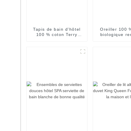
Tapis de bain d'hôtel
Oreiller 100 
100 % coton Terry
biologique re
Jacquard serviette de
plumes d'oie 
sol de bain
oreiller d'