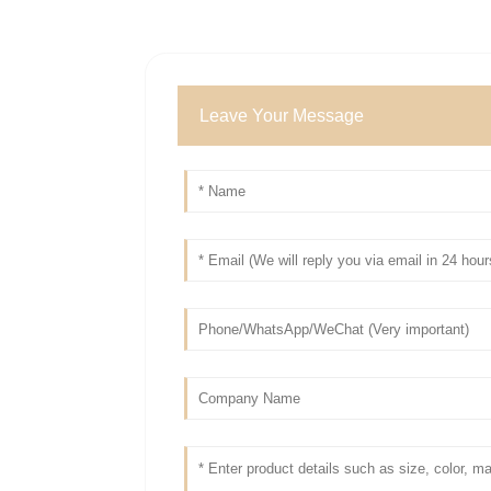
Leave Your Message