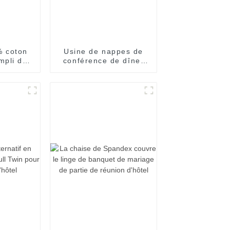
% coton
Usine de nappes de
mpli de
conférence de dîner
blanche,
de mariage de nappes
hôtel
de réunion d'hôtel