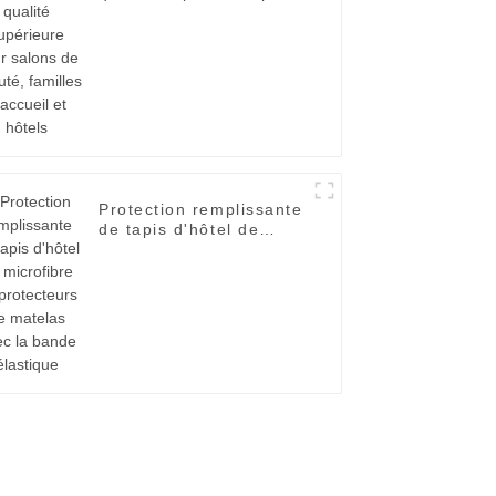
salons de beauté,
familles d'accueil et
hôtels
Protection remplissante
de tapis d'hôtel de
microfibre de
protecteurs de matelas
avec la bande élastique