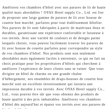
Améliorez vos chambres d'hôtel avec nos parures de lit de haute
qualité mais abordables ! OYAS Hotel supply Co., Ltd. est fier
de proposer une large gamme de parures de lit avec housse de
couette bon marché, parfaites pour tout établissement hôtelier.
Nos parures de lit sont fabriquées à partir de matériaux doux et
durables, garantissant une expérience confortable et luxueuse à
vos invités. Avec une variété de couleurs et de designs parmi
lesquels choisir, vous pouvez facilement trouver les parures de
lit avec housse de couette parfaites pour correspondre au style
de vos chambres d'hôtel. Nos produits sont non seulement
abordables mais également faciles à entretenir, ce qui en fait un
choix pratique pour les propriétaires d'hôtels qui cherchent à
améliorer l'expérience de leurs clients sans se ruiner. Que vous
dirigiez un hôtel de charme ou une grande chaîne
d'hébergement, nos ensembles de draps-housses de couette bon
marché sont un excellent investissement qui laissera une
impression durable à vos invités. Avec OYAS Hotel supply Co.,
Ltd., vous pouvez être sûr que vous obtenez des produits de
haute qualité à des prix imbattables. Améliorez vos chambres
d'hôtel dès aujourd'hui et épatez vos invités avec nos parures de