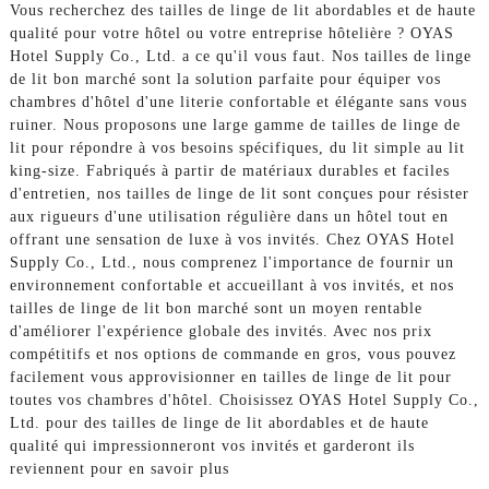
Vous recherchez des tailles de linge de lit abordables et de haute
qualité pour votre hôtel ou votre entreprise hôtelière ? OYAS
Hotel Supply Co., Ltd. a ce qu'il vous faut. Nos tailles de linge
de lit bon marché sont la solution parfaite pour équiper vos
chambres d'hôtel d'une literie confortable et élégante sans vous
ruiner. Nous proposons une large gamme de tailles de linge de
lit pour répondre à vos besoins spécifiques, du lit simple au lit
king-size. Fabriqués à partir de matériaux durables et faciles
d'entretien, nos tailles de linge de lit sont conçues pour résister
aux rigueurs d'une utilisation régulière dans un hôtel tout en
offrant une sensation de luxe à vos invités. Chez OYAS Hotel
Supply Co., Ltd., nous comprenez l'importance de fournir un
environnement confortable et accueillant à vos invités, et nos
tailles de linge de lit bon marché sont un moyen rentable
d'améliorer l'expérience globale des invités. Avec nos prix
compétitifs et nos options de commande en gros, vous pouvez
facilement vous approvisionner en tailles de linge de lit pour
toutes vos chambres d'hôtel. Choisissez OYAS Hotel Supply Co.,
Ltd. pour des tailles de linge de lit abordables et de haute
qualité qui impressionneront vos invités et garderont ils
reviennent pour en savoir plus