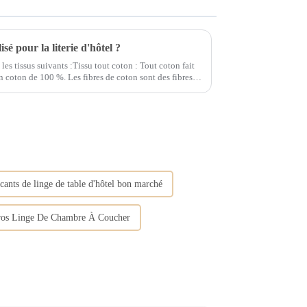
sé pour la literie d'hôtel ?
 les tissus suivants :Tissu tout coton : Tout coton fait
ibres de coton sont des fibres
ritation...
cants de linge de table d'hôtel bon marché
gros Linge De Chambre À Coucher