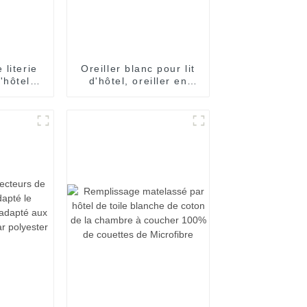
 literie
Oreiller blanc pour lit
d'hôtel
d'hôtel, oreiller en
rture de
microfibre pour dormir
en