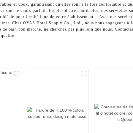
ables et doux, garantissant qu'elles sont à la fois confortable et d
ttes sont le choix parfait. En plus d'être abordables, nos serviettes
n idéale pour l'esthétique de votre établissement. . Avec nos servie
ruiner. Chez OYAS Hotel Supply Co., Ltd., nous nous engageons à fou
es de bain bon marché, ne cherchez pas plus loin que nous. Contacte
 qualité.