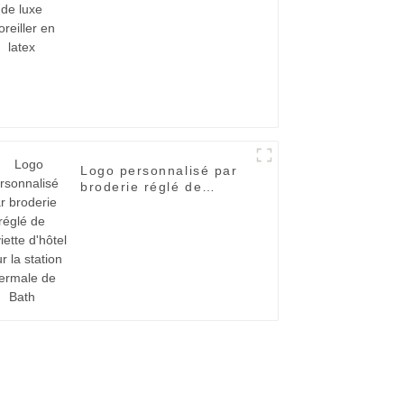
d'oreiller en latex
Logo personnalisé par
broderie réglé de
serviette d'hôtel pour la
station thermale de
Bath