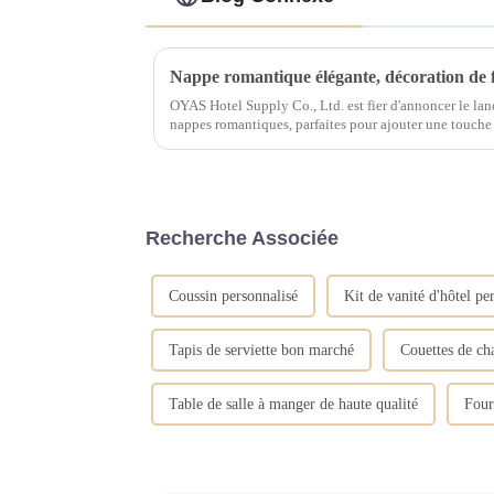
OYAS Hotel Supply Co., Ltd. est fier d'annoncer le l
nappes romantiques, parfaites pour ajouter une touche 
d'hôtel ou de fête. Avec plus de 15 ans...
Recherche Associée
Coussin personnalisé
Kit de vanité d'hôtel pe
Tapis de serviette bon marché
Couettes de ch
Table de salle à manger de haute qualité
Four