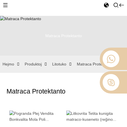
Matraca Protektanto
Hejmo
Produktoj
Litotuko
Matraca Protektanto
Matraca Protektanto