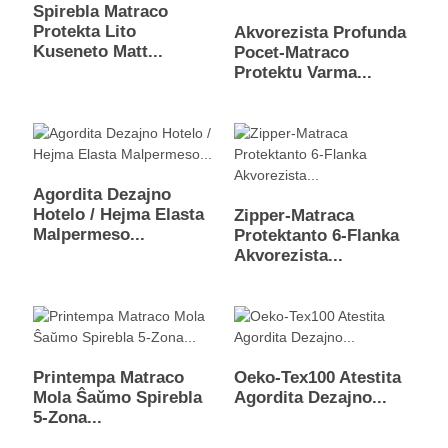
Spirebla Matraco
Protekta Lito
Akvorezista Profunda
Kuseneto Matt...
Pocet-Matraco
Protektu Varma...
Agordita Dezajno
Hotelo / Hejma Elasta
Zipper-Matraca
Malpermeso...
Protektanto 6-Flanka
Akvorezista...
Printempa Matraco
Oeko-Tex100 Atestita
Mola Ŝaŭmo Spirebla
Agordita Dezajno...
5-Zona...