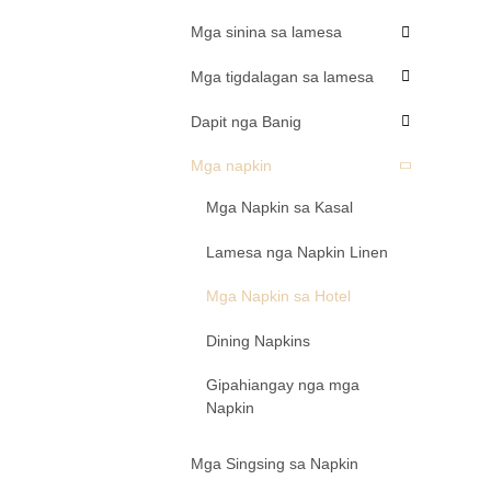
Mga sinina sa lamesa
Mga tigdalagan sa lamesa
Dapit nga Banig
Mga napkin
Mga Napkin sa Kasal
Lamesa nga Napkin Linen
Mga Napkin sa Hotel
Dining Napkins
Gipahiangay nga mga
Napkin
Mga Singsing sa Napkin