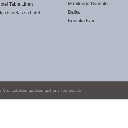
Mahitungod Kanato
otel Table Linen
Balita
ga tsinelas sa hotel
Kontaka Kami
Co., Ltd.
Sitemap,
SitemapTrans,
Top Search