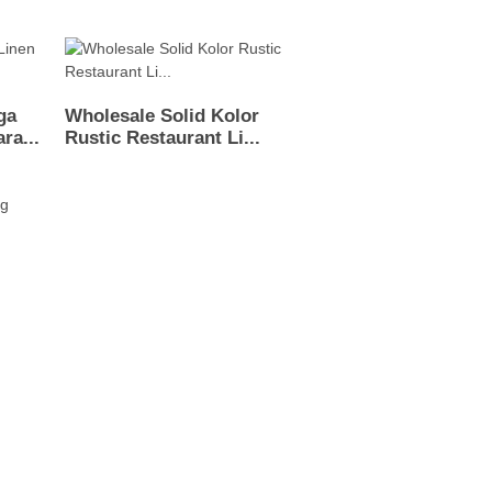
ga
Wholesale Solid Kolor
ra...
Rustic Restaurant Li...