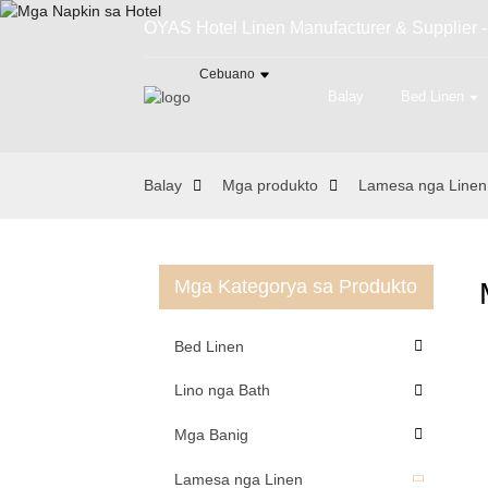
OYAS Hotel Linen Manufacturer & Supplier -
Cebuano
Balay
Bed Linen
Balay
Mga produkto
Lamesa nga Linen
Mga Kategorya sa Produkto
Bed Linen
Lino nga Bath
Mga Banig
Lamesa nga Linen