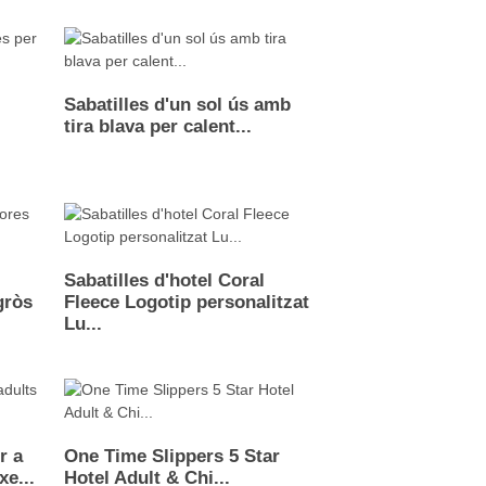
Sabatilles d'un sol ús amb
tira blava per calent...
Sabatilles d'hotel Coral
gròs
Fleece Logotip personalitzat
Lu...
r a
One Time Slippers 5 Star
xe...
Hotel Adult & Chi...