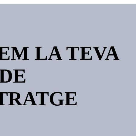
EM LA TEVA
 DE
TRATGE