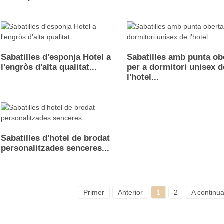
Sabatilles d'esponja Hotel a
Sabatilles amb punta ob
l'engròs d'alta qualitat...
per a dormitori unisex d
l'hotel...
Sabatilles d'hotel de brodat
personalitzades senceres...
Primer
Anterior
1
2
A continua