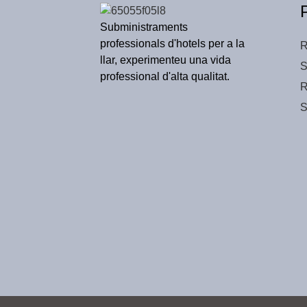
Subministraments
professionals d'hotels per a la
R
llar, experimenteu una vida
S
professional d'alta qualitat.
R
S