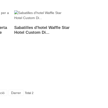
erta
Sabatilles d'hotel Waffle Star
e
Hotel Custom Di...
ció
Darrer
Total 2