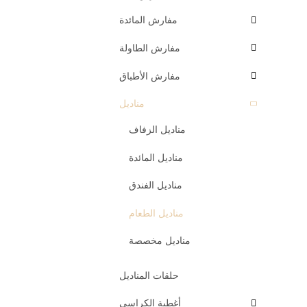
مفارش المائدة
مفارش الطاولة
مفارش الأطباق
مناديل
مناديل الزفاف
مناديل المائدة
مناديل الفندق
مناديل الطعام
مناديل مخصصة
حلقات المناديل
أغطية الكراسي