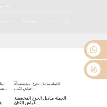
شركة OYAS لتصنيع وتوريد بياضات الفنادق - متخصصة في توفير بياضات الفنادق بالجملة في جميع أنحاء العالم منذ عام 2008.
اتصل بنا
أخبار
معلومات عنا
محطة وا
الجملة مناديل الخوخ المخصصة
قماش الكتان ...
بت