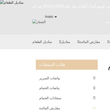
Arabic
يت
مفارش المائدة
مناديل
مناديل الطعام
فئات المنتجات
بياضات السرير
بياضات الحمام
سجادات الحمام
مفارش المائدة